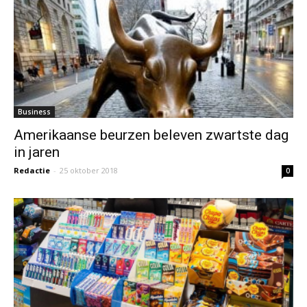
Business
Amerikaanse beurzen beleven zwartste dag
in jaren
Redactie
-
25 oktober 2018
0