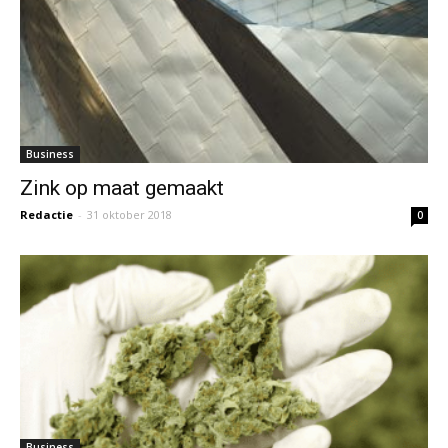
Business
Zink op maat gemaakt
Redactie
-
31 oktober 2018
0
Business