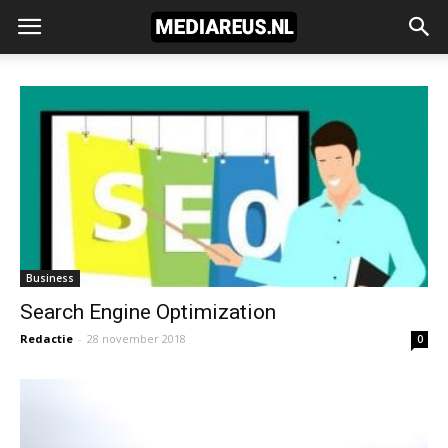
Business
Search Engine Optimization
Redactie
-
28 november 2018
0