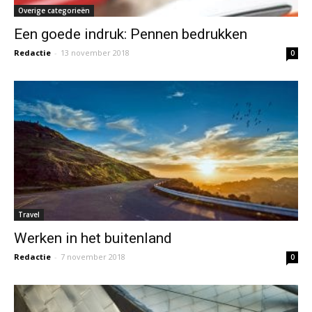
Overige categorieën
Een goede indruk: Pennen bedrukken
Redactie
-
13 november 2018
0
Travel
Werken in het buitenland
Redactie
-
7 november 2018
0