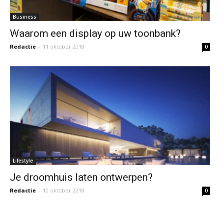
Business
Waarom een display op uw toonbank?
Redactie
-
11 oktober 2018
0
Lifestyle
Je droomhuis laten ontwerpen?
Redactie
-
10 oktober 2018
0