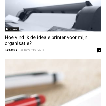
Business
Hoe vind ik de ideale printer voor mijn
organisatie?
Redactie
-
23 november 2018
0