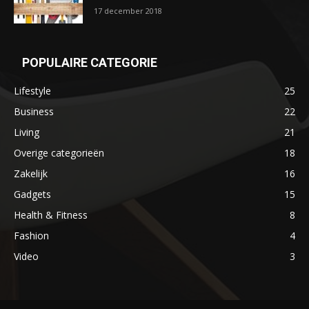
17 december 2018
POPULAIRE CATEGORIE
Lifestyle
25
Business
22
Living
21
Overige categorieën
18
Zakelijk
16
Gadgets
15
Health & Fitness
8
Fashion
4
Video
3