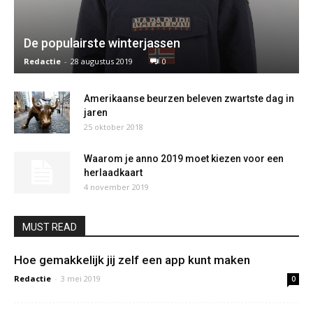
De populairste winterjassen
Redactie
-
28 augustus 2019
0
Amerikaanse beurzen beleven zwartste dag in
jaren
25 oktober 2018
Waarom je anno 2019 moet kiezen voor een
herlaadkaart
4 november 2019
MUST READ
Hoe gemakkelijk jij zelf een app kunt maken
Redactie
-
3 mei 2019
0