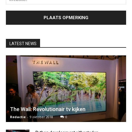
LATEST NEWS
The Wall: Revolutionair tv kijken
Redactie
-
9 oktober 2018
0