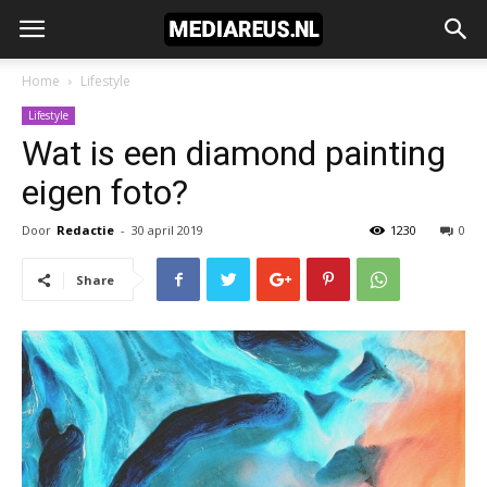
Home
Lifestyle
Lifestyle
Wat is een diamond painting
eigen foto?
Door
Redactie
-
30 april 2019
1230
0
Share