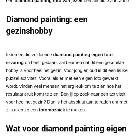
een
diamond painting foto van jezelf
een absolute aanrader!
Diamond painting: een
gezinshobby
Iedereen die voldoende
diamond painting eigen foto
ervaring
op heeft gedaan, zal beamen dat dit een geschikte
hobby is voor heel het gezin. Voor jong en oud is dit een leuke
puzzel activiteit. Vooral als er met een eigen foto gewerkt
wordt, vinden veel mensen het erg leuk om te zien hoe het
resultaat eruit komt te zien. Ben jij op zoek naar een activiteit
voor heel het gezin? Dan is het absoluut aan te raden om met
zijn allen zo een
fotomozaïek
te maken.
Wat voor diamond painting eigen