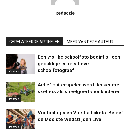
Redactie
GERELATEERDE ARTIKELEN
MEER VAN DEZE AUTEUR
Een vrolijke schoolfoto begint bij een
geduldige en creatieve
schoolfotograaf
Lifestyle
Actief buitenspelen wordt leuker met
skelters als speelgoed voor kinderen
Lifestyle
Voetbaltrips en Voetbaltickets: Beleef
de Mooiste Wedstrijden Live
Lifestyle