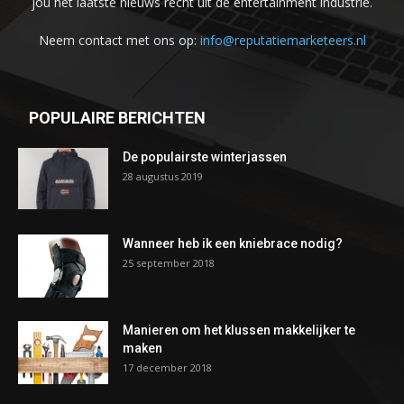
jou het laatste nieuws recht uit de entertainment industrie.
Neem contact met ons op:
info@reputatiemarketeers.nl
POPULAIRE BERICHTEN
De populairste winterjassen
28 augustus 2019
Wanneer heb ik een kniebrace nodig?
25 september 2018
Manieren om het klussen makkelijker te
maken
17 december 2018