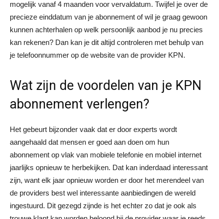
mogelijk vanaf 4 maanden voor vervaldatum. Twijfel je over de
precieze einddatum van je abonnement of wil je graag gewoon
kunnen achterhalen op welk persoonlijk aanbod je nu precies
kan rekenen? Dan kan je dit altijd controleren met behulp van
je telefoonnummer op de website van de provider KPN.
Wat zijn de voordelen van je KPN
abonnement verlengen?
Het gebeurt bijzonder vaak dat er door experts wordt
aangehaald dat mensen er goed aan doen om hun
abonnement op vlak van mobiele telefonie en mobiel internet
jaarlijks opnieuw te herbekijken. Dat kan inderdaad interessant
zijn, want elk jaar opnieuw worden er door het merendeel van
de providers best wel interessante aanbiedingen de wereld
ingestuurd. Dit gezegd zijnde is het echter zo dat je ook als
trouwe klant kan worden beloond bij de provider waar je reeds