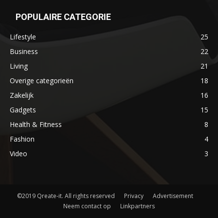
POPULAIRE CATEGORIE
Lifestyle
25
Business
22
Living
21
Overige categorieën
18
Zakelijk
16
Gadgets
15
Health & Fitness
8
Fashion
4
Video
3
©2019 Qreate-it. All rights reserved
Privacy
Advertisement
Neem contact op
Linkpartners