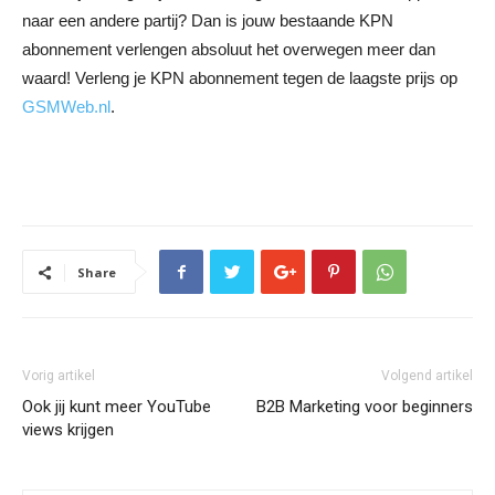
naar een andere partij? Dan is jouw bestaande KPN
abonnement verlengen absoluut het overwegen meer dan
waard! Verleng je KPN abonnement tegen de laagste prijs op
GSMWeb.nl
.
Share
Vorig artikel
Volgend artikel
Ook jij kunt meer YouTube
B2B Marketing voor beginners
views krijgen