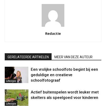
Redactie
GERELATEERDE ARTIKELEN
MEER VAN DEZE AUTEUR
Een vrolijke schoolfoto begint bij een
geduldige en creatieve
schoolfotograaf
Lifestyle
Actief buitenspelen wordt leuker met
skelters als speelgoed voor kinderen
Lifestyle