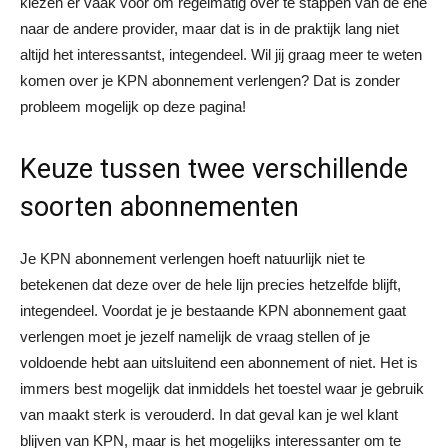
kiezen er vaak voor om regelmatig over te stappen van de ene
naar de andere provider, maar dat is in de praktijk lang niet
altijd het interessantst, integendeel. Wil jij graag meer te weten
komen over je KPN abonnement verlengen? Dat is zonder
probleem mogelijk op deze pagina!
Keuze tussen twee verschillende
soorten abonnementen
Je KPN abonnement verlengen hoeft natuurlijk niet te
betekenen dat deze over de hele lijn precies hetzelfde blijft,
integendeel. Voordat je je bestaande KPN abonnement gaat
verlengen moet je jezelf namelijk de vraag stellen of je
voldoende hebt aan uitsluitend een abonnement of niet. Het is
immers best mogelijk dat inmiddels het toestel waar je gebruik
van maakt sterk is verouderd. In dat geval kan je wel klant
blijven van KPN, maar is het mogelijks interessanter om te