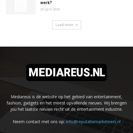
werk?
20 april 2020
Laad meer
Mediareus is dé website op het gebied van entertainment,
fashion, gadgets en het meest opvallende nieuws. Wij brengen
jou het laatste nieuws recht uit de entertainment industrie.
Neem contact met ons op:
info@reputatiemarketeers.nl