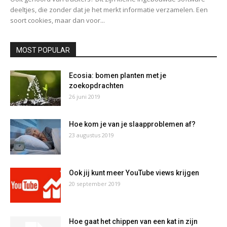
deeltjes, die zonder dat je het merkt informatie verzamelen. Een
soort cookies, maar dan voor...
MOST POPULAR
Ecosia: bomen planten met je
zoekopdrachten
26 juni 2019
Hoe kom je van je slaapproblemen af?
23 augustus 2019
Ook jij kunt meer YouTube views krijgen
20 september 2019
Hoe gaat het chippen van een kat in zijn