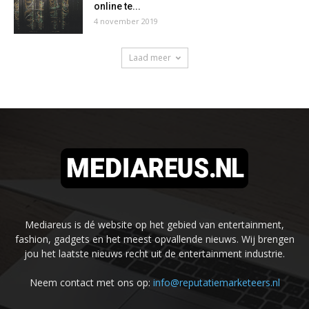
online te...
4 november 2019
Laad meer
Mediareus is dé website op het gebied van entertainment,
fashion, gadgets en het meest opvallende nieuws. Wij brengen
jou het laatste nieuws recht uit de entertainment industrie.
Neem contact met ons op:
info@reputatiemarketeers.nl