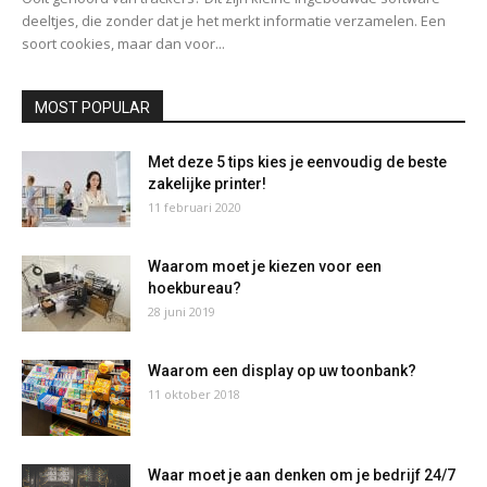
deeltjes, die zonder dat je het merkt informatie verzamelen. Een
soort cookies, maar dan voor...
MOST POPULAR
Met deze 5 tips kies je eenvoudig de beste
zakelijke printer!
11 februari 2020
Waarom moet je kiezen voor een
hoekbureau?
28 juni 2019
Waarom een display op uw toonbank?
11 oktober 2018
Waar moet je aan denken om je bedrijf 24/7